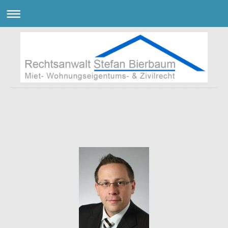
Rechtsanwaltskanzlei Bierbaum